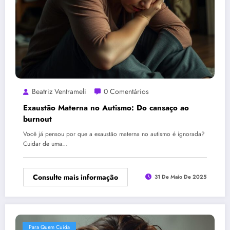
Beatriz Ventrameli
0 Comentários
Exaustão Materna no Autismo: Do cansaço ao
burnout
Você já pensou por que a exaustão materna no autismo é ignorada?
Cuidar de uma…
Consulte mais informação
31 De Maio De 2025
Para Quem Cuida