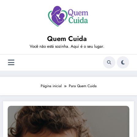
Pular
para
o
conteúdo
Quem Cuida
Você não está sozinha. Aqui é o seu lugar.
Página inicial
Para Quem Cuida