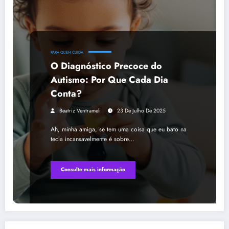
PARA QUEM CUIDA
O Diagnóstico Precoce do
Autismo: Por Que Cada Dia
Conta?
Beatriz Ventrameli
23 De Julho De 2025
Ah, minha amiga, se tem uma coisa que eu bato na
tecla incansavelmente é sobre…
Consulte mais informação