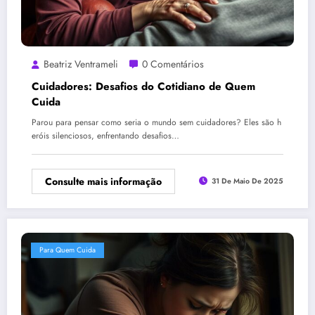
Beatriz Ventrameli
0 Comentários
Cuidadores: Desafios do Cotidiano de Quem
Cuida
Parou para pensar como seria o mundo sem cuidadores? Eles são h
eróis silenciosos, enfrentando desafios…
Consulte mais informação
31 De Maio De 2025
Para Quem Cuida