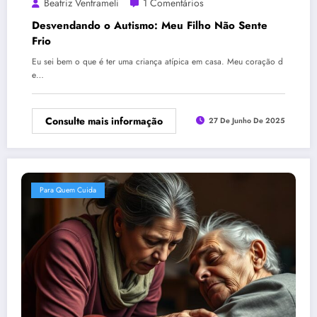
Beatriz Ventrameli
1 Comentários
Desvendando o Autismo: Meu Filho Não Sente
Frio
Eu sei bem o que é ter uma criança atípica em casa. Meu coração d
e…
Consulte mais informação
27 De Junho De 2025
Para Quem Cuida