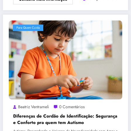
Para Quem Cuida
Beatriz Ventrameli
0 Comentários
Diferenças de Cordão de Identificação: Segurança
e Conforto pra quem tem Autismo
Autismo: Desvendando o Universo da Neurodiversidade com Amor e