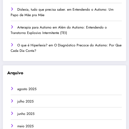
Dislexia, tudo que precisa saber.
em
Entendendo o Autismo: Um
Papo de Mãe pra Mãe
Arterapia para Autismo
em
Além do Autismo: Entendendo o
Transtorno Explosivo Intermitente (TEI)
O que é Hiperlexia?
em
O Diagnóstico Precoce do Autismo: Por Que
Cada Dia Conta?
Arquivo
agosto 2025
julho 2025
junho 2025
maio 2025