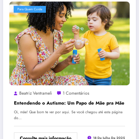
Para Quem Cuida
Beatriz Ventrameli
1 Comentários
Entendendo o Autismo: Um Papo de Mãe pra Mãe
Oi, mãe! Que bom te ver por aqui. Se você chegou até esta página
do…
Consulte mais informação
18 De Julho De 2025