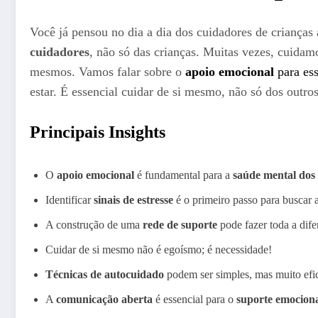
Você já pensou no dia a dia dos cuidadores de crianças
cuidadores
, não só das crianças. Muitas vezes, cuidam
mesmos. Vamos falar sobre o
apoio emocional
para ess
estar. É essencial cuidar de si mesmo, não só dos outros
Principais Insights
O
apoio emocional
é fundamental para a
saúde mental dos
Identificar
sinais de estresse
é o primeiro passo para buscar 
A construção de uma
rede de suporte
pode fazer toda a dife
Cuidar de si mesmo não é egoísmo; é necessidade!
Técnicas de autocuidado
podem ser simples, mas muito efi
A
comunicação aberta
é essencial para o
suporte emociona