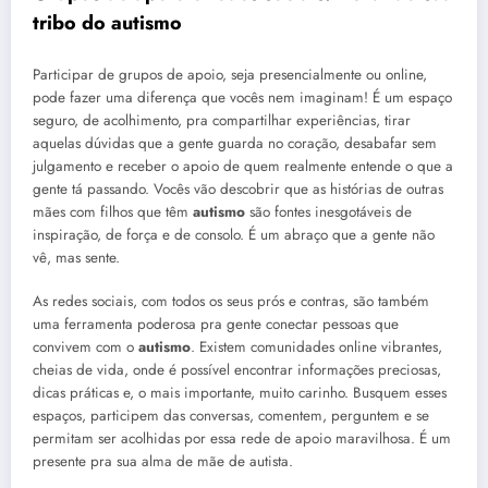
tribo do
autismo
Participar de grupos de apoio, seja presencialmente ou online,
pode fazer uma diferença que vocês nem imaginam! É um espaço
seguro, de acolhimento, pra compartilhar experiências, tirar
aquelas dúvidas que a gente guarda no coração, desabafar sem
julgamento e receber o apoio de quem realmente entende o que a
gente tá passando. Vocês vão descobrir que as histórias de outras
mães com filhos que têm
autismo
são fontes inesgotáveis de
inspiração, de força e de consolo. É um abraço que a gente não
vê, mas sente.
As redes sociais, com todos os seus prós e contras, são também
uma ferramenta poderosa pra gente conectar pessoas que
convivem com o
autismo
. Existem comunidades online vibrantes,
cheias de vida, onde é possível encontrar informações preciosas,
dicas práticas e, o mais importante, muito carinho. Busquem esses
espaços, participem das conversas, comentem, perguntem e se
permitam ser acolhidas por essa rede de apoio maravilhosa. É um
presente pra sua alma de mãe de autista.