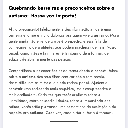
Quebrando barreiras e preconceitos sobre o
autismo
: Nossa voz importa!
Ah, o preconceito! Infelizmente, a desinformação ainda é uma
barreira enorme e muito dolorosa pra quem vive o
autismo
. Muita
gente ainda não entende o que é o espectro, e essa falta de
conhecimento gera atitudes que podem machucar demais. Nosso
papel, como mães e familiares, é também o de informar, de
educar, de abrir a mente das pessoas.
Compartilhem suas experiências de forma aberta e honesta, falem
sobre o
autismo
dos seus filhos com carinho e sem receio,
desmistifiquem os mitos que ainda rodam por aí. Ajudem a
construir uma sociedade mais empática, mais compreensiva e
mais acolhedora. Cada vez que vocês explicam sobre a
literalidade, sobre as sensibilidades, sobre a importância das
rotinas, vocês estão plantando uma sementinha de aceitação e de
respeito pro
autismo
. Cada voz, cada história, faz a diferença.