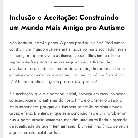
Inclusão e Aceitação: Construindo
um Mundo Mais Amigo pro
Autismo
Não basta só intervir, gente. A gente precisa ir além! Precisamos
construir um mundo que seja mais inclusivo, mais acolhedor, mais
humano, pra quem vive o
autismo
. Nossos filhos têm o direito
sagrado de frequentar a escola regular, de participar de
atividades sociais, de ter amigos de verdade, de serem aceitos e
amados exatamente como eles são. Inclusão não é um favorzinho,
não! É um direito, e a gente precisa lutar por ele!
E a aceitação, que é o pontapé inicial, começa em casa, no nosso
coração. Aceitar o
autismo
do nosso filho é o primeiro passo, o
mais importante, pra que ele também se aceite, se sinta amado,
capaz e feliz. É entender que essa condição não é um “problema”
que a gente precisa consertar, mas sim uma parte linda e essencial
da identidade de quem tem
autismo
. É um jeitinho único de ser, e
a gente precisa celebrar isso.