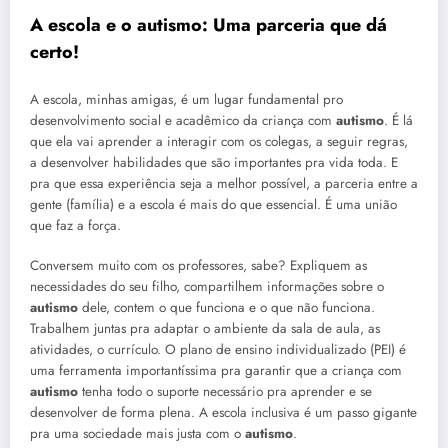
A escola e o
autismo
: Uma parceria que dá
certo!
A escola, minhas amigas, é um lugar fundamental pro
desenvolvimento social e acadêmico da criança com
autismo
. É lá
que ela vai aprender a interagir com os colegas, a seguir regras,
a desenvolver habilidades que são importantes pra vida toda. E
pra que essa experiência seja a melhor possível, a parceria entre a
gente (família) e a escola é mais do que essencial. É uma união
que faz a força.
Conversem muito com os professores, sabe? Expliquem as
necessidades do seu filho, compartilhem informações sobre o
autismo
dele, contem o que funciona e o que não funciona.
Trabalhem juntas pra adaptar o ambiente da sala de aula, as
atividades, o currículo. O plano de ensino individualizado (PEI) é
uma ferramenta importantíssima pra garantir que a criança com
autismo
tenha todo o suporte necessário pra aprender e se
desenvolver de forma plena. A escola inclusiva é um passo gigante
pra uma sociedade mais justa com o
autismo
.