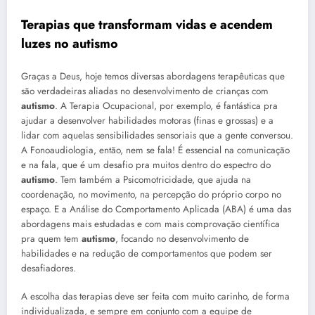
Terapias que transformam vidas e acendem
luzes no
autismo
Graças a Deus, hoje temos diversas abordagens terapêuticas que
são verdadeiras aliadas no desenvolvimento de crianças com
autismo
. A Terapia Ocupacional, por exemplo, é fantástica pra
ajudar a desenvolver habilidades motoras (finas e grossas) e a
lidar com aquelas sensibilidades sensoriais que a gente conversou.
A Fonoaudiologia, então, nem se fala! É essencial na comunicação
e na fala, que é um desafio pra muitos dentro do espectro do
autismo
. Tem também a Psicomotricidade, que ajuda na
coordenação, no movimento, na percepção do próprio corpo no
espaço. E a Análise do Comportamento Aplicada (ABA) é uma das
abordagens mais estudadas e com mais comprovação científica
pra quem tem
autismo
, focando no desenvolvimento de
habilidades e na redução de comportamentos que podem ser
desafiadores.
A escolha das terapias deve ser feita com muito carinho, de forma
individualizada, e sempre em conjunto com a equipe de