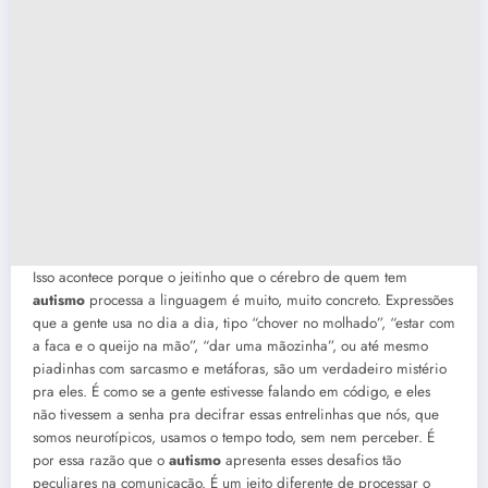
Isso acontece porque o jeitinho que o cérebro de quem tem
autismo
processa a linguagem é muito, muito concreto. Expressões
que a gente usa no dia a dia, tipo “chover no molhado”, “estar com
a faca e o queijo na mão”, “dar uma mãozinha”, ou até mesmo
piadinhas com sarcasmo e metáforas, são um verdadeiro mistério
pra eles. É como se a gente estivesse falando em código, e eles
não tivessem a senha pra decifrar essas entrelinhas que nós, que
somos neurotípicos, usamos o tempo todo, sem nem perceber. É
por essa razão que o
autismo
apresenta esses desafios tão
peculiares na comunicação. É um jeito diferente de processar o