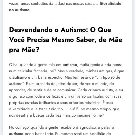
vezes, umas confusões danadas) nas nossas casas: a
literalidade
no autismo
.
Desvendando o
Autismo
: O Que
Você Precisa Mesmo Saber, de Mãe
pra Mãe?
Olha, quando a gente fala em
autismo
, muita gente ainda pensa
num caixinha fechada, né? Mas a verdade, minhas amigas, é que
o
autismo
é um baita espectro! Não tem essa de “um tipo só de
autismo”. É um arco-íris de jeitos de ser, de ver o mundo, de
aprender, de sentir e de se comunicar. Cada criança autista, e eu
digo isso com toda a certeza, é um universo particular, com suas
próprias estrelas brilhantes e seus próprios mistérios. É essa
diversidade que torna tudo tão… uau! E, ao mesmo tempo, que
nos desafia a buscar cada vez mais conhecimento, né?
No começo, quando a gente recebe o diagnóstico, a palavra
autismo
pode bater forte. Eu mesma senti um turbilhão de