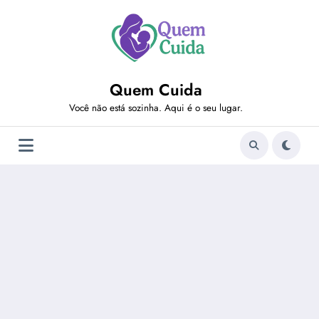
Pular
para
o
conteúdo
Quem Cuida
Você não está sozinha. Aqui é o seu lugar.