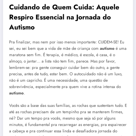
Cuidando de Quem Cuida: Aquele
Respiro Essencial na Jornada do
Autismo
Pra finalizar, mas nem por isso menos importante: CUIDEM-SE! Eu
sei, eu sei bem que a vida de mãe de criança com
autismo
é uma
maratona sem fim. É terapia, é médico, é escola, é casa, é o
almoço, o jantar… a lista não tem fim, parece. Mas por favor,
lembrem-se: pra gente conseguir cuidar bem do outro, a gente
precisa, antes de tudo, estar bem. O autocuidado não é um luxo,
não é um capricho. É uma necessidade, uma questão de
sobrevivência, especialmente pra quem vive a rotina intensa do
autismo
.
Vocês são a base das suas famílias, as rochas que sustentam tudo. E
até as rochas precisam de um tempinho pra se manterem firmes,
né? Dar um tempo pra vocês, mesmo que seja só por alguns
minutos, é fundamental pra recarregar as energias, pra espairecer
a cabeça e pra continuar essa linda e desafiadora jornada do