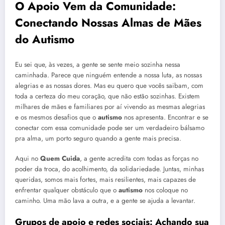
O Apoio Vem da Comunidade:
Conectando Nossas Almas de Mães
do
Autismo
Eu sei que, às vezes, a gente se sente meio sozinha nessa
caminhada. Parece que ninguém entende a nossa luta, as nossas
alegrias e as nossas dores. Mas eu quero que vocês saibam, com
toda a certeza do meu coração, que não estão sozinhas. Existem
milhares de mães e familiares por aí vivendo as mesmas alegrias
e os mesmos desafios que o
autismo
nos apresenta. Encontrar e se
conectar com essa comunidade pode ser um verdadeiro bálsamo
pra alma, um porto seguro quando a gente mais precisa.
Aqui no
Quem Cuida
, a gente acredita com todas as forças no
poder da troca, do acolhimento, da solidariedade. Juntas, minhas
queridas, somos mais fortes, mais resilientes, mais capazes de
enfrentar qualquer obstáculo que o
autismo
nos coloque no
caminho. Uma mão lava a outra, e a gente se ajuda a levantar.
Grupos de apoio e redes sociais: Achando sua