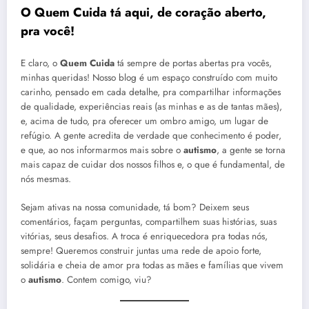
O
Quem Cuida
tá aqui, de coração aberto,
pra você!
E claro, o
Quem Cuida
tá sempre de portas abertas pra vocês,
minhas queridas! Nosso blog é um espaço construído com muito
carinho, pensado em cada detalhe, pra compartilhar informações
de qualidade, experiências reais (as minhas e as de tantas mães),
e, acima de tudo, pra oferecer um ombro amigo, um lugar de
refúgio. A gente acredita de verdade que conhecimento é poder,
e que, ao nos informarmos mais sobre o
autismo
, a gente se torna
mais capaz de cuidar dos nossos filhos e, o que é fundamental, de
nós mesmas.
Sejam ativas na nossa comunidade, tá bom? Deixem seus
comentários, façam perguntas, compartilhem suas histórias, suas
vitórias, seus desafios. A troca é enriquecedora pra todas nós,
sempre! Queremos construir juntas uma rede de apoio forte,
solidária e cheia de amor pra todas as mães e famílias que vivem
o
autismo
. Contem comigo, viu?