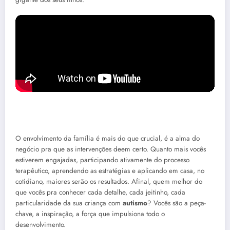
O envolvimento da família é mais do que crucial, é a alma do
negócio pra que as intervenções deem certo. Quanto mais vocês
estiverem engajadas, participando ativamente do processo
terapêutico, aprendendo as estratégias e aplicando em casa, no
cotidiano, maiores serão os resultados. Afinal, quem melhor do
que vocês pra conhecer cada detalhe, cada jeitinho, cada
particularidade da sua criança com
autismo
? Vocês são a peça-
chave, a inspiração, a força que impulsiona todo o
desenvolvimento.