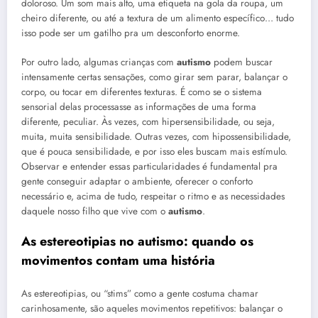
doloroso. Um som mais alto, uma etiqueta na gola da roupa, um
cheiro diferente, ou até a textura de um alimento específico… tudo
isso pode ser um gatilho pra um desconforto enorme.
Por outro lado, algumas crianças com
autismo
podem buscar
intensamente certas sensações, como girar sem parar, balançar o
corpo, ou tocar em diferentes texturas. É como se o sistema
sensorial delas processasse as informações de uma forma
diferente, peculiar. Às vezes, com hipersensibilidade, ou seja,
muita, muita sensibilidade. Outras vezes, com hipossensibilidade,
que é pouca sensibilidade, e por isso eles buscam mais estímulo.
Observar e entender essas particularidades é fundamental pra
gente conseguir adaptar o ambiente, oferecer o conforto
necessário e, acima de tudo, respeitar o ritmo e as necessidades
daquele nosso filho que vive com o
autismo
.
As estereotipias no
autismo
: quando os
movimentos contam uma história
As estereotipias, ou “stims” como a gente costuma chamar
carinhosamente, são aqueles movimentos repetitivos: balançar o