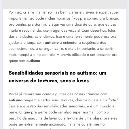
Por isso, criar e manter rotinas bem claras e visíveis é super, super
importante. Isso pode incluir horários fixos pra comer, pra brincar,
pro banho, pra dormir. E aqui vai uma dica de ouro, que eu uso
muito e recomendo: usem agendas visuais! Com desenhos, fotos
das atividades, calendários. Isso é uma ferramenta poderosa pra
ajudar a criança com
autismo
a entender a sequência dos
acontecimentos, a se organizar e, o mais importante, a se sentir
mais tranquila e no controle. A previsibilidade é um presente pra
quem tem
autismo
.
Sensibilidades sensoriais no
autismo
: um
universo de texturas, sons e luzes
Vocês já repararam como algumas das nossas crianças com
autismo
reagem a certos sons, texturas, cheiros ou até a luz forte?
Essa é a questão das sensibilidades sensoriais, e é um mundo à
parte. O que pra gente pode ser algo super normal, como o
barulho da máquina de lavar ou a textura de uma blusa, pra eles
pode ser extremamente incômodo, irritante ou até mesmo