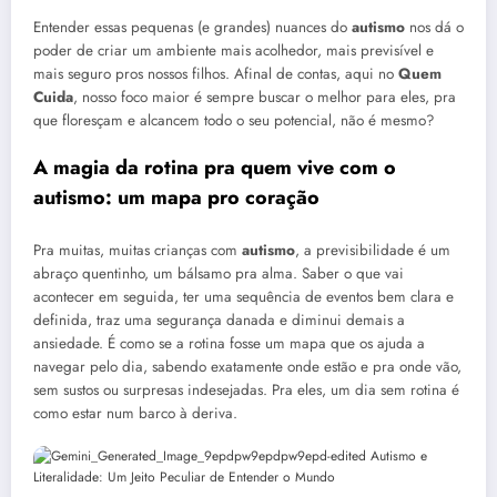
Entender essas pequenas (e grandes) nuances do
autismo
nos dá o
poder de criar um ambiente mais acolhedor, mais previsível e
mais seguro pros nossos filhos. Afinal de contas, aqui no
Quem
Cuida
, nosso foco maior é sempre buscar o melhor para eles, pra
que floresçam e alcancem todo o seu potencial, não é mesmo?
A magia da rotina pra quem vive com o
autismo
: um mapa pro coração
Pra muitas, muitas crianças com
autismo
, a previsibilidade é um
abraço quentinho, um bálsamo pra alma. Saber o que vai
acontecer em seguida, ter uma sequência de eventos bem clara e
definida, traz uma segurança danada e diminui demais a
ansiedade. É como se a rotina fosse um mapa que os ajuda a
navegar pelo dia, sabendo exatamente onde estão e pra onde vão,
sem sustos ou surpresas indesejadas. Pra eles, um dia sem rotina é
como estar num barco à deriva.